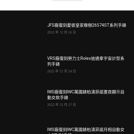
JFS廠復刻愛彼皇家橡樹26574ST系列手錶
2022 年 12 月 26 日
VRS廠復刻勞力士Rolex迪通拿宇宙計型系
列手錶
2022 年 12 月 24 日
IWS廠復刻IWC萬國錶柏濤菲諾晝夜顯示自
動女款手錶
2022 年 12 月 27 日
IWS廠復刻IWC萬國錶柏濤菲諾月相自動女