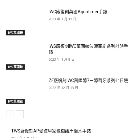
IWC廠復刻萬國Aquatimer手錶
2023 年 1 月 11 日
IWC萬國錶
IWS廠復刻IWC萬國錶波濤菲諾系列計時手
錶
2023 年 1 月 8 日
IWC萬國錶
ZF廠複刻IWC萬國葡7－葡萄牙系列七日鏈
2022 年 12 月 13 日
IWC萬國錶
TWS廠復刻AP愛彼皇家橡樹離岸潜水手錶