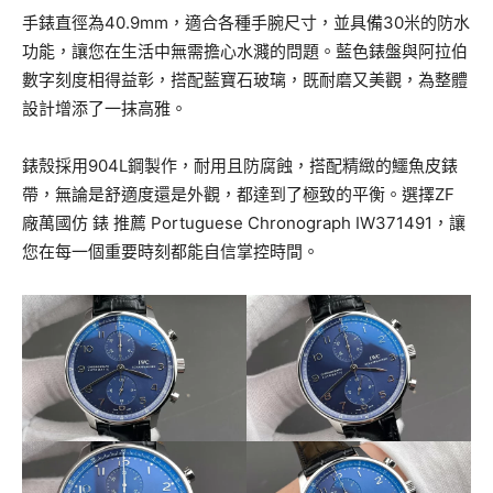
手錶直徑為40.9mm，適合各種手腕尺寸，並具備30米的防水
功能，讓您在生活中無需擔心水濺的問題。藍色錶盤與阿拉伯
數字刻度相得益彰，搭配藍寶石玻璃，既耐磨又美觀，為整體
設計增添了一抹高雅。
錶殼採用904L鋼製作，耐用且防腐蝕，搭配精緻的鱷魚皮錶
帶，無論是舒適度還是外觀，都達到了極致的平衡。選擇ZF
廠萬國仿 錶 推薦 Portuguese Chronograph IW371491，讓
您在每一個重要時刻都能自信掌控時間。