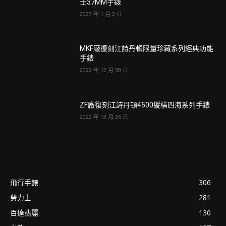
士37MM手錶
2023 年 1 月 2 日
MKF廠復刻江詩丹頓限量珍藏系列經典功能
手錶
2022 年 12 月 30 日
ZF廠復刻江詩丹頓4500縱橫四海系列手錶
2022 年 12 月 26 日
飛行手錶
306
勞力士
281
百達翡麗
130