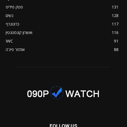
131
פטק פיליפ
128
נשים
117
כרונוגרף
116
ואשרון קונסטנטין
IWC
91
88
אודמר פיג'ה
FOLLOW US