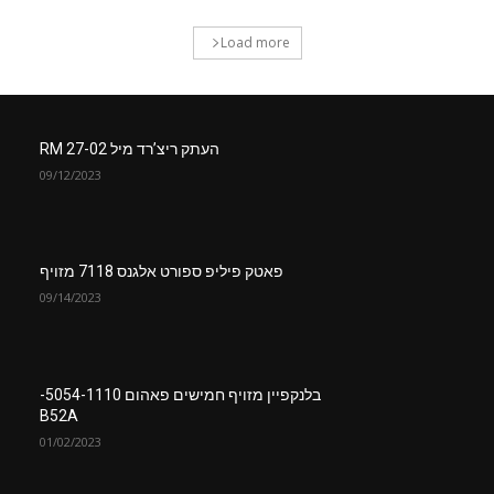
Load more
העתק ריצ’רד מיל RM 27-02
09/12/2023
פאטק פיליפ ספורט אלגנס 7118 מזויף
09/14/2023
בלנקפיין מזויף חמישים פאהום 5054-1110-
B52A
01/02/2023