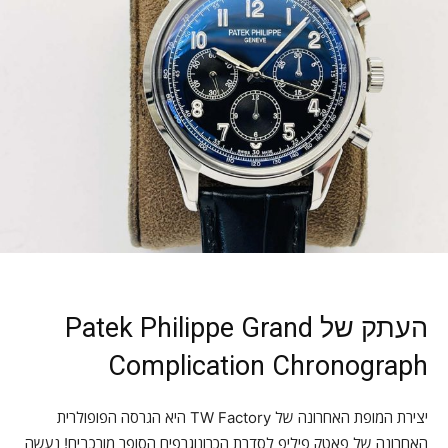
העתק של Patek Philippe Grand
Complication Chronograph
יצירת המופת האחרונה של TW Factory היא הגרסה הפופולרית
האחרונה של פאטק פיליפ לסדרת הכרונוגרפים הסופר מורכבים! נעשה