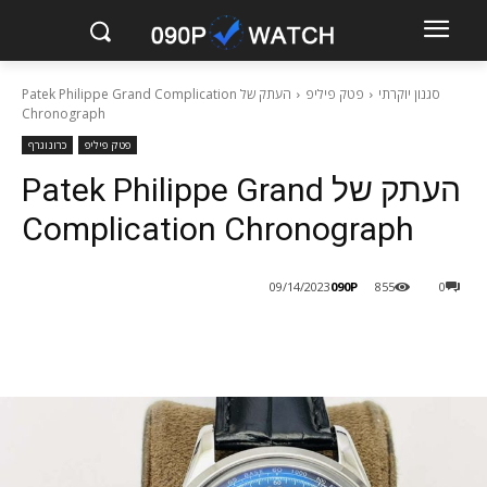
סגנון יוקרתי
פטק פיליפ
העתק של Patek Philippe Grand Complication
Chronograph
פטק פיליפ
כרונוגרף
העתק של Patek Philippe Grand
Complication Chronograph
090P
09/14/2023
855
0