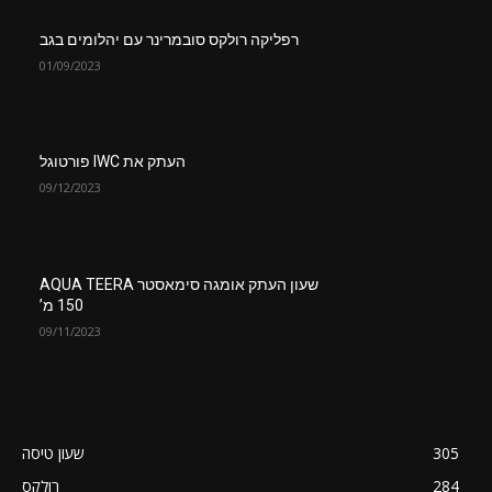
רפליקה רולקס סובמרינר עם יהלומים בגב
01/09/2023
העתק את IWC פורטוגל
09/12/2023
שעון העתק אומגה סימאסטר AQUA TEERA
150 מ’
09/11/2023
305
שעון טיסה
284
רולקס