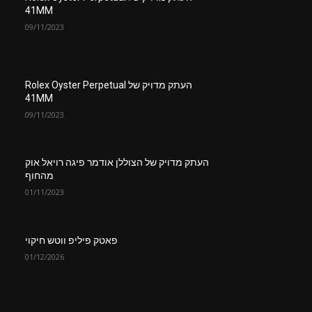
41MM
09/11/2023
העתק מדויק של Rolex Oyster Perpetual
41MM
09/11/2023
העתק מדויק של הצוללן אודמר פיגה רויאל אוק
מהחוף
01/11/2023
פאטק פיליפ ווטש חיקוי
01/12/2026