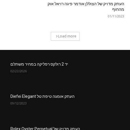
העתק מדויק של הצוללן אודמר פיגה רויאל אוק
מהחוף
01/11/2023
Load more
יד 2 רולקס רפליקה במחיר משתלם
02/22/2026
העתק אומגה טיפת טל Diefei Elegant
09/12/2023
העתק מדויק של Rolex Oyster Perpetual