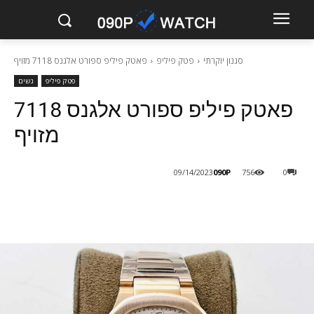
סגנון יוקרתי
פטק פיליפ
פאטק פיליפ ספורט אלגנס 7118 מזויף
פטק פיליפ
נשים
פאטק פיליפ ספורט אלגנס 7118
מזויף
090P
09/14/2023
756
0