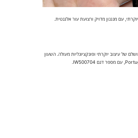
שילוב המושלם של עיצוב יוקרתי ופונקציונליות מעולה. השעון