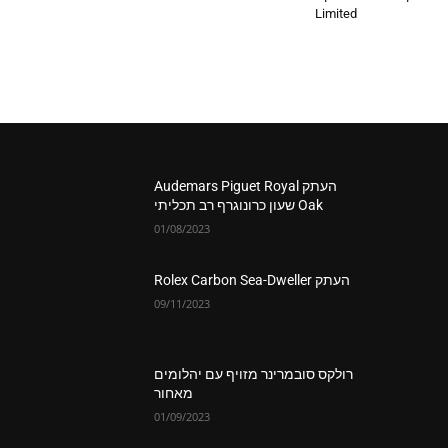
Limited
העתק Audemars Piguet Royal
Oak שעון כרונוגרף רב תכליתי
01/08/2023
העתק Rolex Carbon Sea-Dweller
09/11/2023
רולקס סובמרינר מזויף עם יהלומים
מאחור
01/09/2023