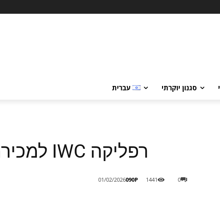
סגנון יוקרתי
עברית
רפליקה IWC למכירה – השעון המושלם!
090P
01/02/2026
1441
0
Share