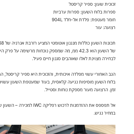
זכוכית שעון: ספיר קריסטל
ספרות בלוח השעון: ספרות ערביות
חומר מעטפת: פלדת אל-חלד 904L
רצועה: עור
לבחירה מצוינת לאלו שאוהבים סגנון חיים פעיל.
הגב האחורי עשוי מפלדה איכותית, והזכוכית היא ספיר קריסטל, 
זמן. הרצועה מעור מספקת נוחות וסטייל.
אל תפספס את ההזדמנות לרכוש ר
במחיר נגיש.