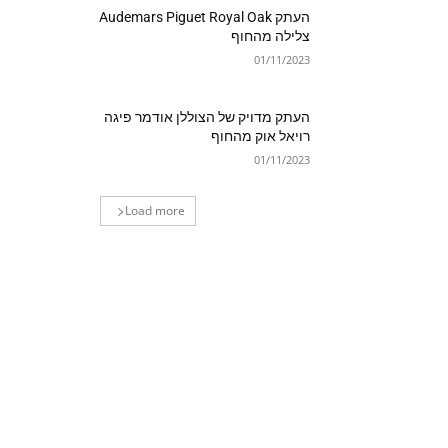
העתק Audemars Piguet Royal Oak
צלילה מהחוף
01/11/2023
העתק מדויק של הצוללן אודמר פיגה
רויאל אוק מהחוף
01/11/2023
Load more