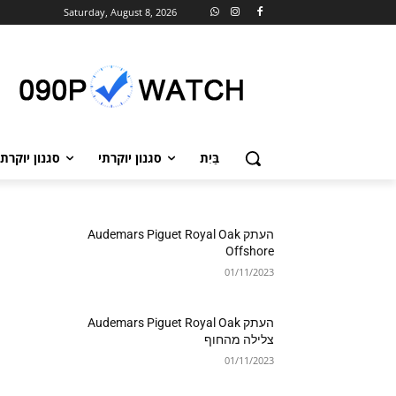
Saturday, August 8, 2026
בַּיִת
סגנון יוקרתי
סגנון יוקרתי
העתק Audemars Piguet Royal Oak
Offshore
01/11/2023
העתק Audemars Piguet Royal Oak
צלילה מהחוף
01/11/2023