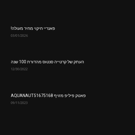
פאנריי חיקוי מחיר מעולה!
03/01/2026
העתק של קרטייה סנטוס מהדורת 100 שנה
12/30/2022
פאטק פיליפ מזויף AQUANAUT51675168
09/11/2023