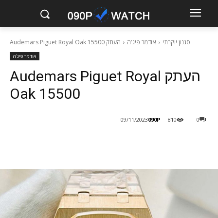
סגנון יוקרתי
אודמר פיג'ה
העתק Audemars Piguet Royal Oak 15500
אודמר פיג'ה
העתק Audemars Piguet Royal
Oak 15500
090P
09/11/2023
810
0