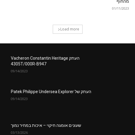
מהחוף
01/11/2023
Load more
העתק Vacheron Constantin Heritage
4305T/000R-B947
09/14/2023
העתק של Patek Philippe Undersea Explorer
09/14/2023
שעונים אומגה חיקוי – איכות במחיר נמוך
03/13/2026