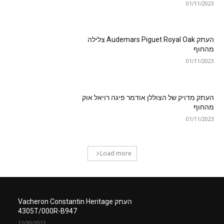
01/11/2023
העתק Audemars Piguet Royal Oak צלילה
מהחוף
01/11/2023
העתק מדויק של הצוללן אודמר פיגה רויאל אוק
מהחוף
01/11/2023
Load more
העתק Vacheron Constantin Heritage
4305T/000R-B947
12/30/2022