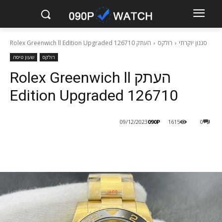
סגנון יוקרתי
רולקס
העתק Rolex Greenwich ll Edition Upgraded 126710
רולקס
שעון טיסה
העתק Rolex Greenwich ll
Edition Upgraded 126710
090P
09/12/2023
1615
0