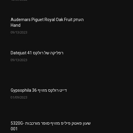
העתק Audemars Piguet Royal Oak Fruit
Hand
09/13/2023
רפליקה של רולקס Datejust 41
09/13/2023
דייט רולקס מזויף 36 Gypsophila
01/09/2023
שעון פאטק פיליפ מזויף סופר מורכבות 5320G-
001