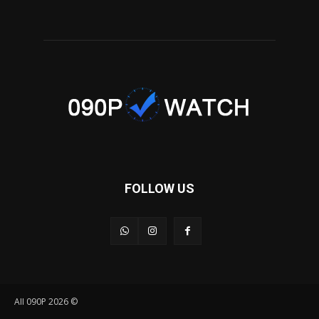
FOLLOW US
© AII 090P 2026