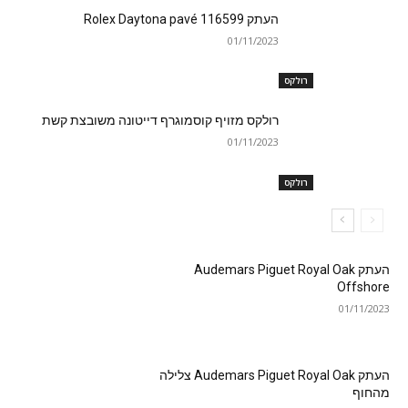
העתק Rolex Daytona pavé 116599
01/11/2023
רולקס
רולקס מזויף קוסמוגרף דייטונה משובצת קשת
01/11/2023
רולקס
העתק Audemars Piguet Royal Oak
Offshore
01/11/2023
העתק Audemars Piguet Royal Oak צלילה
מהחוף