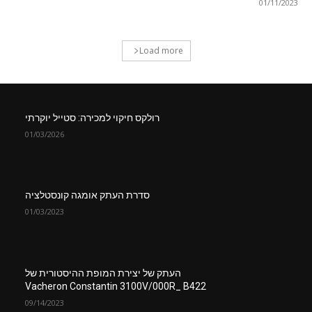
01/11/2023
Load more
רולקס חיקוי למכירה: סטייל יוקרתי
01/03/2026
סדרת העתק אומגה קונסטלציה
01/03/2023
העתק של יצירת המופת ההיסטורית של
Vacheron Constantin 3100V/000R_ B422
09/14/2023