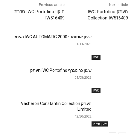
Previous article
Next article
העתק IWC Portofino
חיקוי IWC Portofino סדרת
IW516409
Collection IW516409
שעון אוטומטי IWC AUTOMATIC 2000 העתק
01/11/2023
IWC
שעון כרונוגרף IWC Portofino העתק
01/08/2023
IWC
העתק Vacheron Constantin Collection
Limited
12/30/2022
שעון טיסה