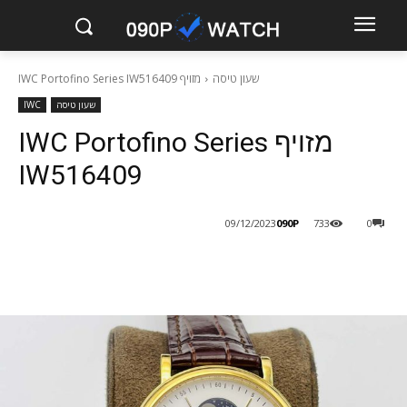
שעון טיסה
מזויף IWC Portofino Series IW516409
שעון טיסה
IWC
מזויף IWC Portofino Series
IW516409
090P
09/12/2023
733
0