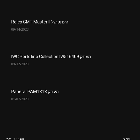
העתק של Rolex GMT-Master II
09/14/2023
העתק IWC Portofino Collection IW516409
09/12/2023
העתק Panerai PAM1313
01/07/2023
305
שעון טיסה