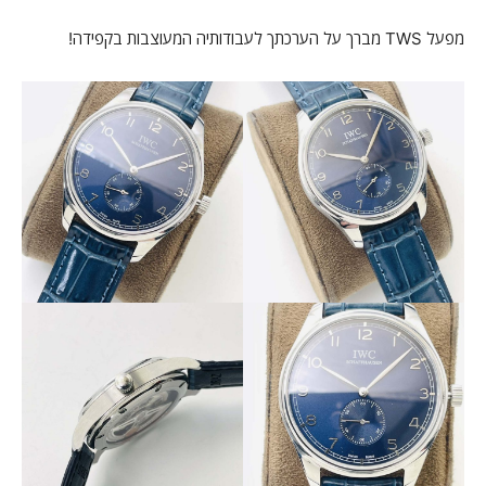
מפעל TWS מברך על הערכתך לעבודותיה המעוצבות בקפידה!