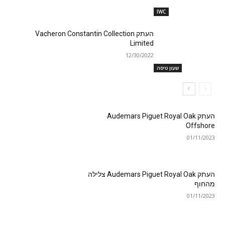
IWC
העתק Vacheron Constantin Collection
Limited
12/30/2022
שעון טיסה
העתק Audemars Piguet Royal Oak
Offshore
01/11/2023
העתק Audemars Piguet Royal Oak צלילה
מהחוף
01/11/2023