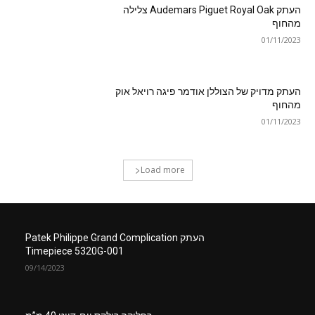
העתק Audemars Piguet Royal Oak צלילה
מהחוף
01/11/2023
העתק מדויק של הצוללן אודמר פיגה רויאל אוק
מהחוף
01/11/2023
Load more
העתק Patek Philippe Grand Complication
Timepiece 5320G-001
09/14/2023