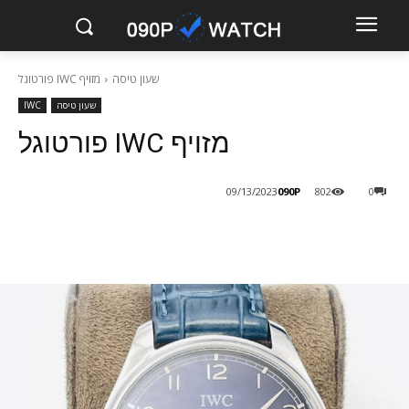
שעון טיסה
מזויף IWC פורטוגל
שעון טיסה
IWC
מזויף IWC פורטוגל
090P
09/13/2023
802
0