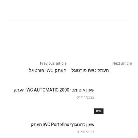
Previous article
Next article
העתק IWC פורטוגל
העתק IWC פורטוגל
שעון אוטומטי IWC AUTOMATIC 2000 העתק
01/11/2023
IWC
שעון כרונוגרף IWC Portofino העתק
01/08/2023