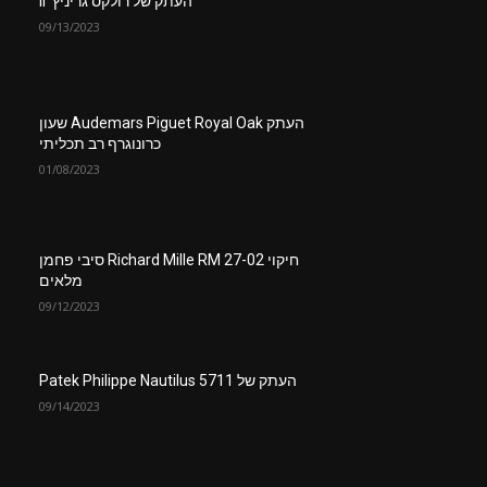
העתק של רולקס גריניץ’ ll
09/13/2023
העתק Audemars Piguet Royal Oak שעון
כרונוגרף רב תכליתי
01/08/2023
חיקוי Richard Mille RM 27-02 סיבי פחמן
מלאים
09/12/2023
העתק של Patek Philippe Nautilus 5711
09/14/2023