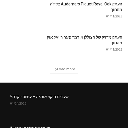
העתק Audemars Piguet Royal Oak צלילה
מהחוף
01/11/2023
העתק מדויק של הצוללן אודמר פיגה רויאל אוק
מהחוף
01/11/2023
Load more
שעונים חיקוי אומגה – עיצוב יוקרתי!
01/24/2026