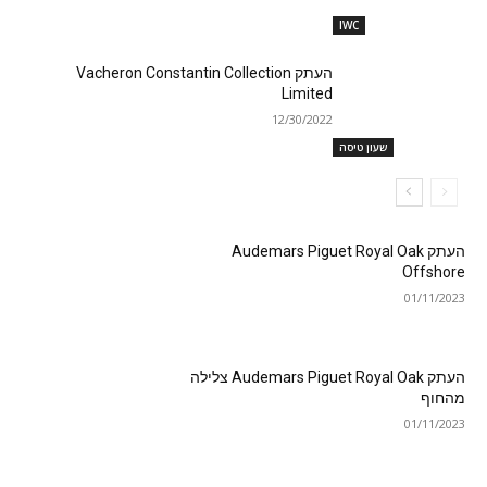
IWC
העתק Vacheron Constantin Collection
Limited
12/30/2022
שעון טיסה
העתק Audemars Piguet Royal Oak
Offshore
01/11/2023
העתק Audemars Piguet Royal Oak צלילה
מהחוף
01/11/2023