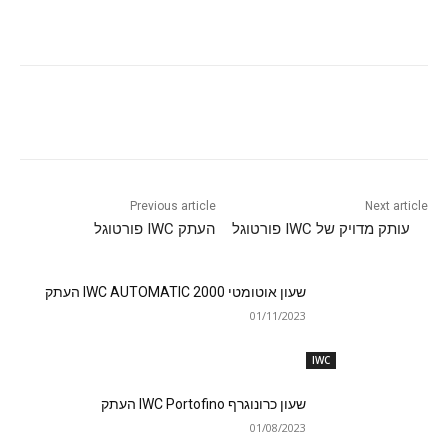
Previous article
Next article
עותק מדויק של IWC פורטוגל
העתק IWC פורטוגל
שעון אוטומטי IWC AUTOMATIC 2000 העתק
01/11/2023
IWC
שעון כרונוגרף IWC Portofino העתק
01/08/2023