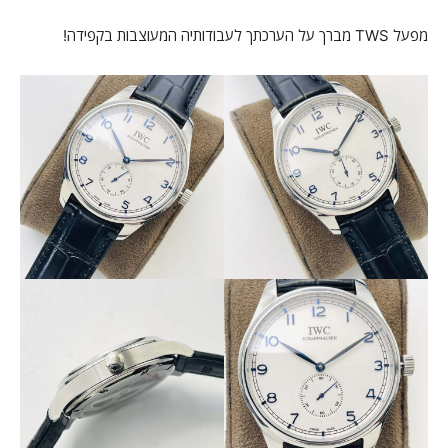
מפעל TWS מברך על הערכתך לעבודותיה המעוצבות בקפידה!