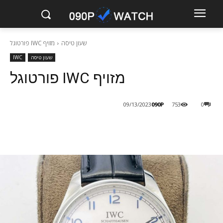
שעון טיסה
מזויף IWC פורטוגל
שעון טיסה
IWC
מזויף IWC פורטוגל
090P
09/13/2023
753
0