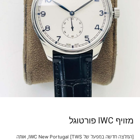
מזויף IWC פורטוגל
[המלצה חדשה במפעל של TWS] IWC New Portugal, אותה