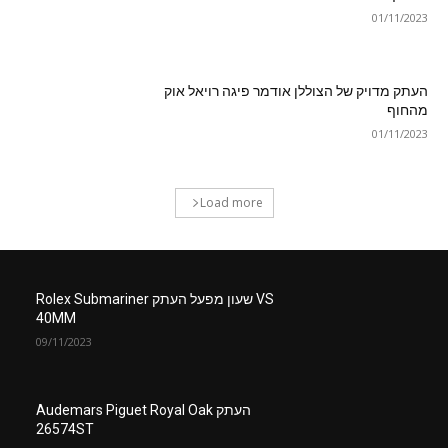
01/11/2023
העתק מדויק של הצוללן אודמר פיגה רויאל אוק
מהחוף
01/11/2023
Load more
VS שעון מפעל העתק Rolex Submariner
40MM
09/11/2023
העתק Audemars Piguet Royal Oak
26574ST