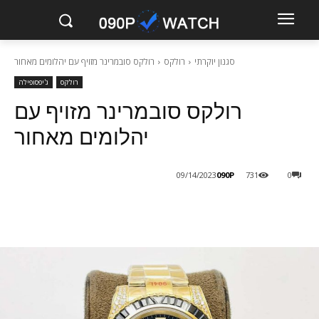
סגנון יוקרתי
רולקס
רולקס סובמרינר מזויף עם יהלומים מאחור
רולקס
ג'יפסופילה
רולקס סובמרינר מזויף עם
יהלומים מאחור
090P
09/14/2023
731
0