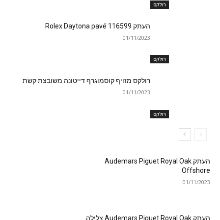
רולקס
העתק Rolex Daytona pavé 116599
01/11/2023
רולקס
רולקס מזויף קוסמוגרף דייטונה משובצת קשת
01/11/2023
רולקס
העתק Audemars Piguet Royal Oak
Offshore
01/11/2023
העתק Audemars Piguet Royal Oak צלילה