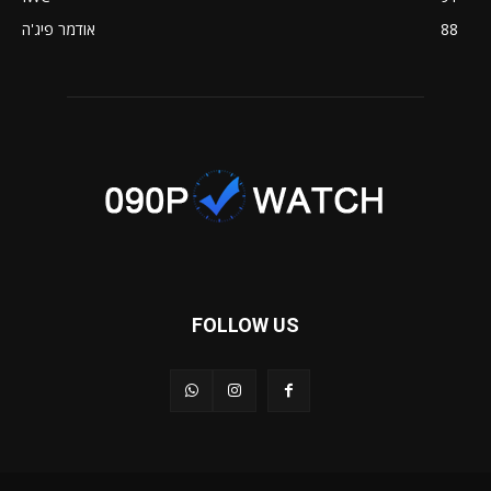
88
אודמר פיג'ה
FOLLOW US