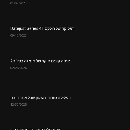
01/09/2023
רפליקה של רולקס Datejust Series 41
09/13/2023
איפה קונים חיקוי של אומגה בקלות?
02/26/2026
רפליקה טודור: השעון שכל אחד רוצה
12/30/2025
חיקוי רולקס: איכות במחיר נגיש