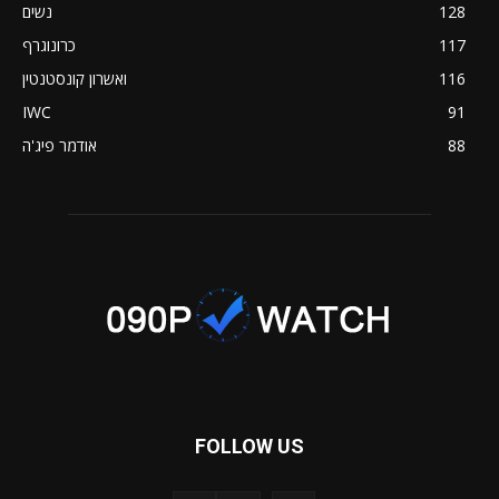
128
נשים
117
כרונוגרף
116
ואשרון קונסטנטין
IWC
91
88
אודמר פיג'ה
FOLLOW US