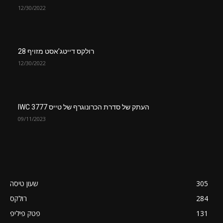
12/30/2022
רולקס דייטג’אסט מזויף 28
12/30/2022
העתק של סדרת הכרונוגרף של טייס IWC 3777
09/11/2023
305
שעון טיסה
284
רולקס
131
פטק פיליפ