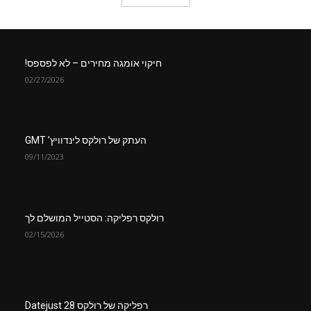
חיקוי אומגה מחירים – לא לפספס!
02/27/2026
העתק של רולקס לינדוויץ’ GMT
09/11/2023
רולקס רפליקה: הסטייל המושלם לך
02/15/2026
רפליקה של רולקס Datejust 28