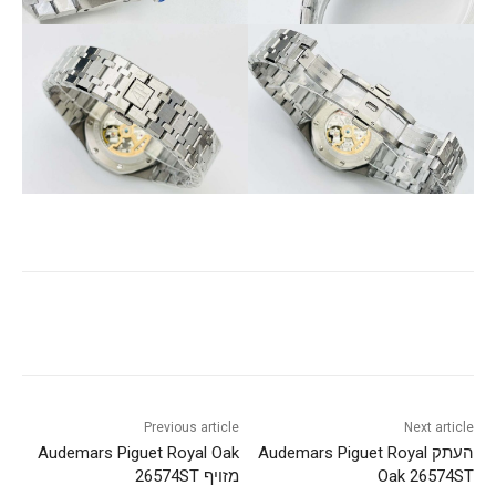
Previous article
Next article
העתק Audemars Piguet Royal
Audemars Piguet Royal Oak
Oak 26574ST
מזויף 26574ST