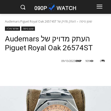
שעון טיסה
העתק מדויק של Audemars Piguet Royal Oak 26574ST
שעון טיסה
אודמר פיג'ה
העתק מדויק של Audemars
Piguet Royal Oak 26574ST
090P
09/13/2023
909
0