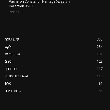
העתק של Vacheron Constantin Heritage
Collection 85180
09/11/2023
305
שעון טיסה
284
רולקס
131
פטק פיליפ
128
נשים
117
כרונוגרף
116
ואשרון קונסטנטין
IWC
91
88
אודמר פיג'ה