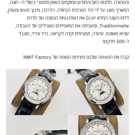
והטהורה. חלונות היום והחודש ממוקמים באופן סימטרי בשולי ה- חוגה.
התאריך מוצג על ידי היד המרכזית הכחולה. הדרכה, סיבוך מעשי ומעודן,
ללוח השנה המלא יש גם את האלגנטיות הנמוכה של סדרת
Traditionnelle, ומעצימה את המאפיינים האציליים של העבודה,
שהיא מאוזנת, טהורה, תמציתית וקלה לקריאה. נדיר ונדיר, מוגבל
ל-500 חלקים!
קבלו את הטעימה שלכם מיצירות המופת של MKF Factory!