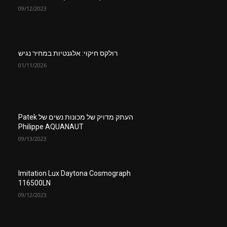
09/12/2023
רולקס חיקוי: אלגנטיות במחיר נגיש
01/11/2026
העתק מדויק של מכונות נשים של Patek
Philippe AQUANAUT
09/13/2023
Imitation Lux Daytona Cosmograph
116500LN
09/12/2023