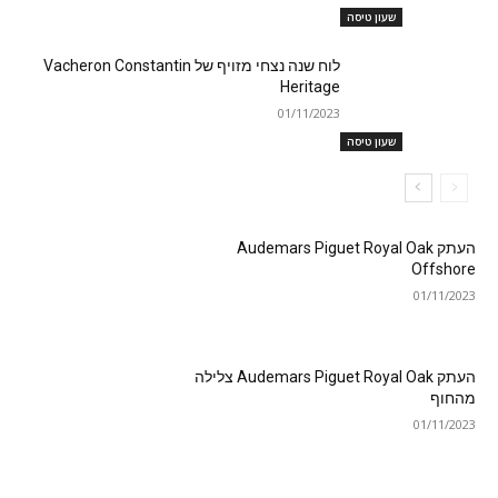
שעון טיסה
לוח שנה נצחי מזויף של Vacheron Constantin
Heritage
01/11/2023
שעון טיסה
העתק Audemars Piguet Royal Oak
Offshore
01/11/2023
העתק Audemars Piguet Royal Oak צלילה
מהחוף
01/11/2023