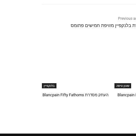
Previous ar
 בלנקפיין מזויפת חמישים פתומס
שעון טיסה
בלנקפיין
Blancpain -
העתק מסדרת Blancpain Fifty Fathoms