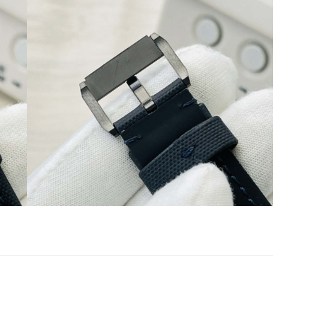
Share