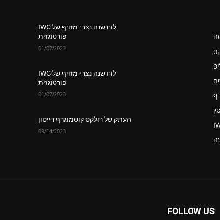
לוח שנה נצחי מזויף של IWC
סה
פורטוגזית
01/07/2023
קס
יפ
לוח שנה נצחי מזויף של IWC
ים
פורטוגזית
01/07/2023
רף
ין
העתק של רולקס קוסמוגרף דייטון
I
09/14/2023
'ה
FOLLOW US