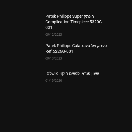
העתק Patek Philippe Super
Complication Timepiece 5320G-
001
09/12/2023
העתק של Patek Philippe Calatrava
Ref.5226G-001
09/13/2023
שעון פנראי לנשים חיקוי מושלם!
01/15/2026