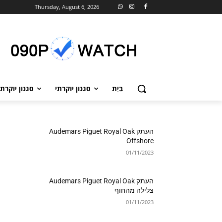
Thursday, August 6, 2026
בַּיִת
סגנון יוקרתי
סגנון יוקרתי
העתק Audemars Piguet Royal Oak
Offshore
01/11/2023
העתק Audemars Piguet Royal Oak
צלילה מהחוף
01/11/2023