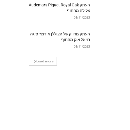
העתק Audemars Piguet Royal Oak
צלילה מהחוף
01/11/2023
העתק מדויק של הצוללן אודמר פיגה
רויאל אוק מהחוף
01/11/2023
Load more