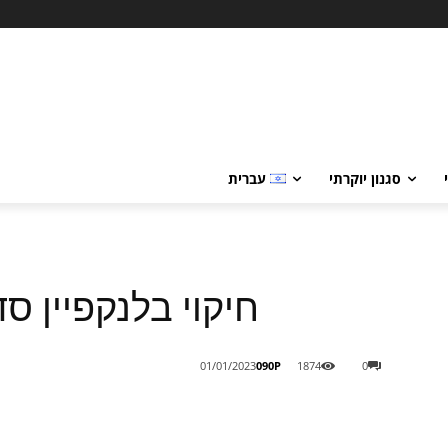
סגנון יוקרתי
עברית
חיקוי בלנקפיין 
090P
01/01/2023
1874
0
Share