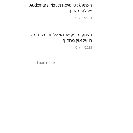
העתק Audemars Piguet Royal Oak
צלילה מהחוף
01/11/2023
העתק מדויק של הצוללן אודמר פיגה
רויאל אוק מהחוף
01/11/2023
Load more