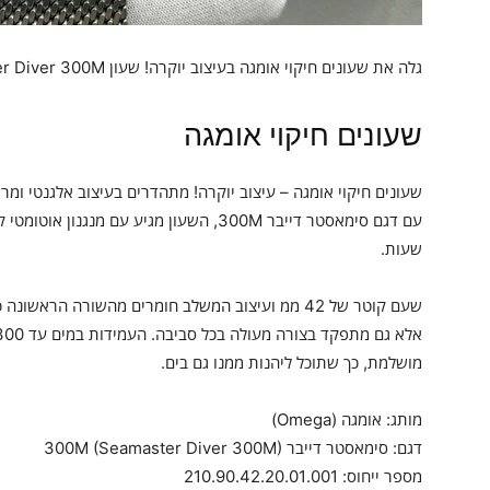
גלה את שעונים חיקוי אומגה בעיצוב יוקרה! שעון Seamaster Diver 300M, טיטניום, משדר איכות וסטייל לכל אירוע.
שעונים חיקוי אומגה
שעונים חיקוי אומגה – עיצוב יוקרה! מתהדרים בעיצוב אלגנטי ומר
שעות.
שעם קוטר של 42 ממ ועיצוב המשלב חומרים מהשורה הראש
מושלמת, כך שתוכל ליהנות ממנו גם בים.
מותג: אומגה (Omega)
דגם: סימאסטר דייבר 300M (Seamaster Diver 300M)
מספר ייחוס: 210.90.42.20.01.001