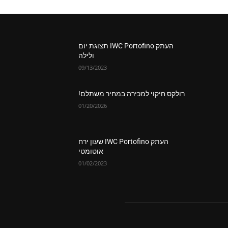
העתק IWC Portofino תצוגת יום
ולילה
09/13/2023
רולקס חיקוי למכירה במחיר משתלם!
01/20/2026
העתק IWC Portofino שעון ירח
אוטומטי
01/02/2023