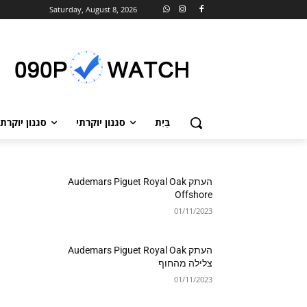
Saturday, August 8, 2026
בַּיִת
סגנון יוקרתי
סגנון יוקרתי
העתק Audemars Piguet Royal Oak
Offshore
01/11/2023
העתק Audemars Piguet Royal Oak
צלילה מהחוף
01/11/2023