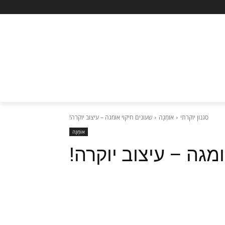
סגנון יוקרתי
אוֹמֶגָה
שעונים חיקוי אומגה – עיצוב יוקרה!
אוֹמֶגָה
ומגה – עיצוב יוקרה!