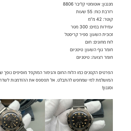
מנגנון: אוטומטי קליבר 8806
רזרבת כוח: 55 שעות
קוטר: 42 מ”מ
עמידות במים: 300 מטר
זכוכית השעון: ספיר קריסטל
לוח מחוגים: חום
חומר גוף השעון: טיטניום
חומר רצועה: טיטניום
הפרטים הקטנים כמו הלוח החום והגימור המוקפד מוסיפים נופך של
המושלמת למי שמחפש להתבלט. אל תפספס את ההזדמנות לשדרג
וסגנון!