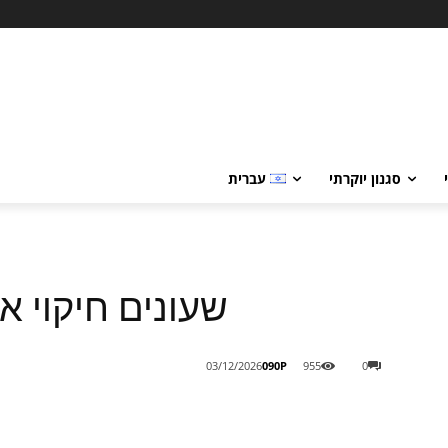
סגנון יוקרתי
עברית
שעונים חיקוי א
090P
03/12/2026
955
0
Share