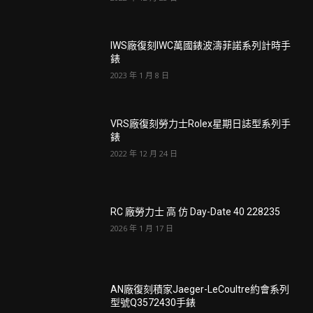
IWS廠復刻IWC萬國錶波濤菲諾系列計時手
錶
2023 年 1 月 8 日
VRS廠復刻勞力士Rolex星期日誌型系列手
錶
2022 年 12 月 24 日
RC 廠勞力士 高 仿 Day-Date 40 228235
2026 年 1 月 17 日
AN廠復刻積家Jaeger-LeCoultre約會系列
型號Q3572430手錶