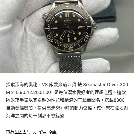
探索深海的奧秘，VS 廠歐米茄 a 貨 錶 Seamaster Diver 300
M 210.90.42.20.01.001 是每位潛水愛好者的理想之選。這款
歐米茄手錶以其卓越的性能和精湛的工藝而聞名，搭載8806
自動發條機芯，提供高達55小時的動力儲備，確保您在陸地與
海洋之間的每一刻都不會錯過。