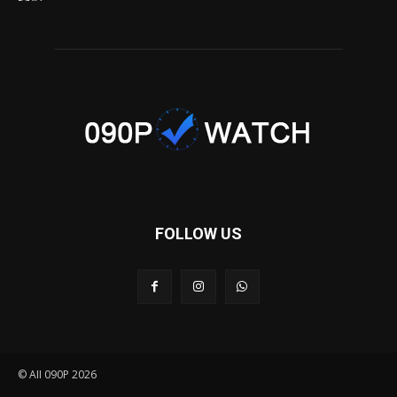
FOLLOW US
© AII 090P 2026