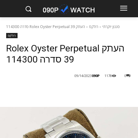
סגנון יוקרתי
רולקס
העתק Rolex Oyster Perpetual 39 סדרה 114300
רולקס
העתק Rolex Oyster Perpetual
39 סדרה 114300
090P
09/14/2023
1178
0