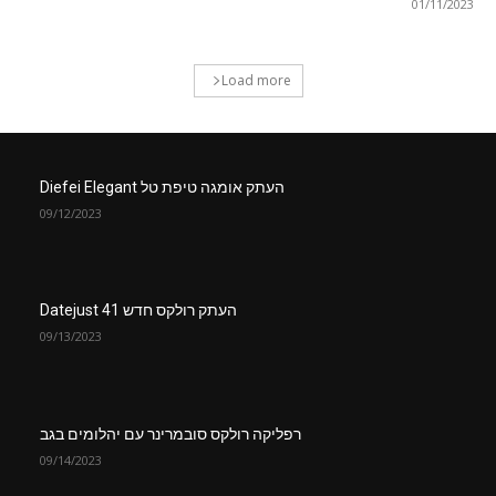
01/11/2023
Load more
העתק אומגה טיפת טל Diefei Elegant
09/12/2023
העתק רולקס חדש Datejust 41
09/13/2023
רפליקה רולקס סובמרינר עם יהלומים בגב
09/14/2023