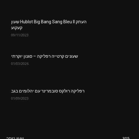
העתק Hublot Big Bang Sang Bleu II שעון
קעקוע
09/11/2023
שעונים קרטייה רפליקה – סגנון יוקרתי
01/03/2026
רפליקה רולקס סובמרינר עם יהלומים בגב
01/09/2023
305
שעון טיסה