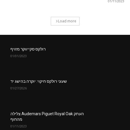
01/11/2023
Load more
רולקס סקייווקר מזויף
01/01/2023
שעוני רולקס חיקוי: יוקרה בהישג יד
01/27/2026
העתק Audemars Piguet Royal Oak צלילה
מהחוף
01/11/2023