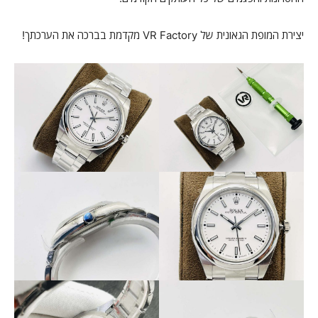
יצירת המופת הגאונית של VR Factory מקדמת בברכה את הערכתך!