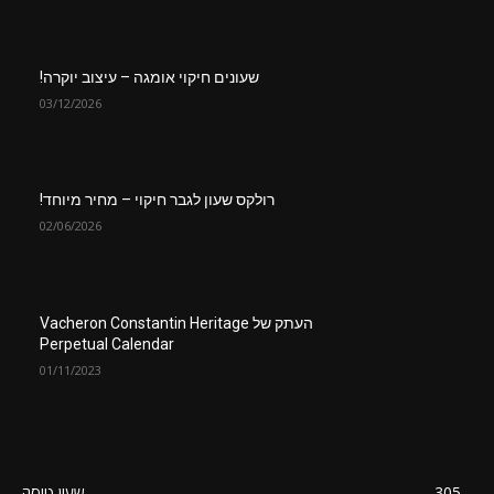
שעונים חיקוי אומגה – עיצוב יוקרה!
03/12/2026
רולקס שעון לגבר חיקוי – מחיר מיוחד!
02/06/2026
העתק של Vacheron Constantin Heritage
Perpetual Calendar
01/11/2023
305
שעון טיסה